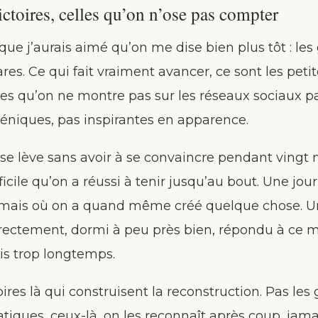
ictoires, celles qu’on n’ose pas compter
 que j’aurais aimé qu’on me dise bien plus tôt : le
res. Ce qui fait vraiment avancer, ce sont les peti
es qu’on ne montre pas sur les réseaux sociaux pa
éniques, pas inspirantes en apparence.
se lève sans avoir à se convaincre pendant vingt
ficile qu’on a réussi à tenir jusqu’au bout. Une jou
à mais où on a quand même créé quelque chose. 
ectement, dormi à peu près bien, répondu à ce 
is trop longtemps.
oires là qui construisent la reconstruction. Pas les
iques, ceux-là, on les reconnaît après coup, jamai