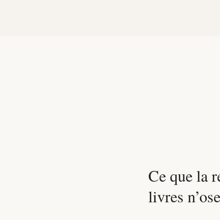
Ce que la r
livres n’os