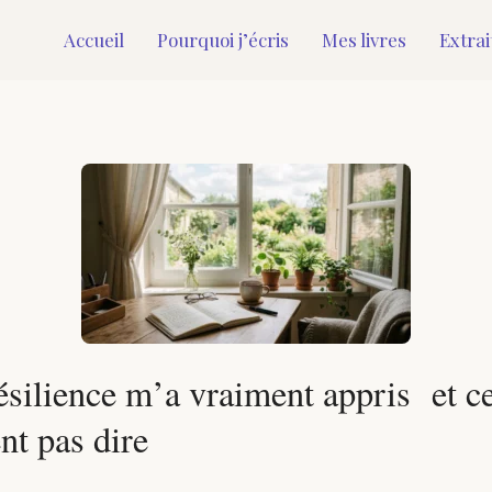
Accueil
Pourquoi j’écris
Mes livres
Extrai
ésilience m’a vraiment appris et ce
ent pas dire