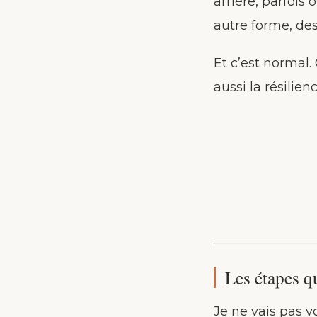
arrière, parfois 
autre forme, de
Et c’est normal.
aussi la résilienc
Les étapes qu
Je ne vais pas 