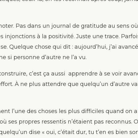
s noter. Pas dans un journal de gratitude au sens o
 injonctions à la positivité. Juste une trace. Parfo
se. Quelque chose qui dit : aujourd’hui, j’ai avan
 si personne d’autre ne l’a vu.
onstruire, c’est ça aussi apprendre à se voir avan
ffort. À ne plus attendre que quelqu’un d’autre va
nt l’une des choses les plus difficiles quand on 
ù ses propres ressentis n’étaient pas reconnus. 
lqu’un dise « oui, c’était dur, tu t’en es bien sorti