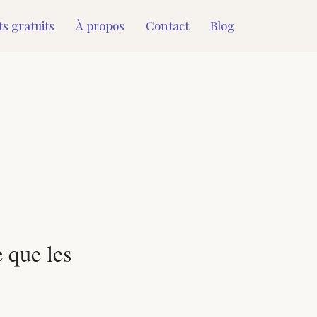
ts gratuits
À propos
Contact
Blog
 que les