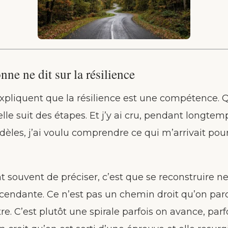
ne ne dit sur la résilience
expliquent que la résilience est une compétence. 
le suit des étapes. Et j’y ai cru, pendant longtemps. 
èles, j’ai voulu comprendre ce qui m’arrivait pou
nt souvent de préciser, c’est que se reconstruire 
cendante. Ce n’est pas un chemin droit qu’on par
tre. C’est plutôt une spirale parfois on avance, parf