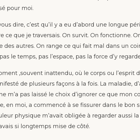
sé pour moi.
ous dire, c’est qu’il y a eu d’abord une longue pér
 ce que je traversais. On survit. On fonctionne. On 
pe des autres. On range ce qui fait mal dans un c
pas le temps, pas l’espace, pas la force d’y regarde
ment ,souvent inattendu, où le corps ou l’esprit d
ifesté de plusieurs façons à la fois. La maladie, d’
ne m’a pas laissé le choix d’ignorer ce que mon co
e, en moi, a commencé à se fissurer dans le bon 
leur physique m’avait obligée à regarder aussi la
’avais si longtemps mise de côté.