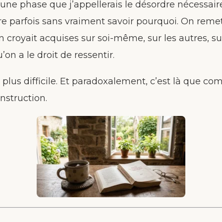
e une phase que j’appellerais le désordre nécessai
re parfois sans vraiment savoir pourquoi. On reme
 croyait acquises sur soi-même, sur les autres, su
’on a le droit de ressentir.
a plus difficile. Et paradoxalement, c’est là que 
nstruction.