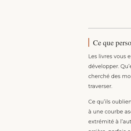
Ce que person
Les livres vous 
développer. Qu’el
cherché des mod
traverser.
Ce qu’ils oublie
à une courbe as
extrémité à l’au