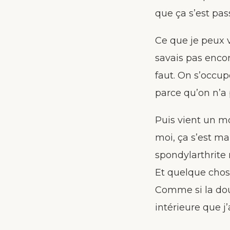
que ça s’est pas
Ce que je peux v
savais pas encore
faut. On s’occu
parce qu’on n’a 
Puis vient un mo
moi, ça s’est man
spondylarthrite 
Et quelque chos
Comme si la dou
intérieure que j