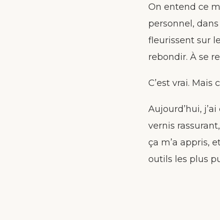
On entend ce mo
personnel, dans 
fleurissent sur l
rebondir. À se r
C’est vrai. Mais
Aujourd’hui, j’a
vernis rassurant
ça m’a appris, e
outils les plus 