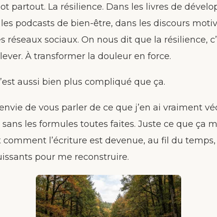
t partout. La résilience. Dans les livres de déve
les podcasts de bien-être, dans les discours moti
es réseaux sociaux. On nous dit que la résilience, c
elever. À transformer la douleur en force.
 c’est aussi bien plus compliqué que ça.
i envie de vous parler de ce que j’en ai vraiment vé
, sans les formules toutes faites. Juste ce que ça 
t comment l’écriture est devenue, au fil du temps,
puissants pour me reconstruire.